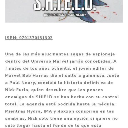
ISBN:
9791370131302
Una de las más alucinantes sagas de espionaje
dentro del Universo Marvel jamás concebidas. A
finales de los años ochenta, el joven editor de
Marvel Bob Harras dio el salto a guionista. Junto
a Paul Neary, concibió la historia definitiva de
Nick Furia, quien descubre que los peores
enemigos de SHIELD se han hecho con su control
total. La agencia está podrida hasta la médula.
Mientras Hydra, IMA y Roxxon conspiran en las
sombras, Nick sólo tiene una opción si quiere no
sólo llegar hasta el fondo de lo que está