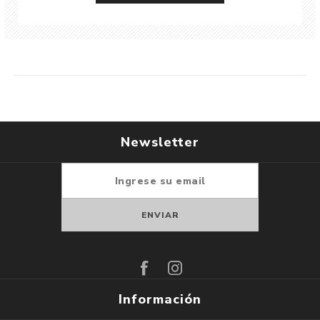
Newsletter
Suscribirse
Darse de baja
Información