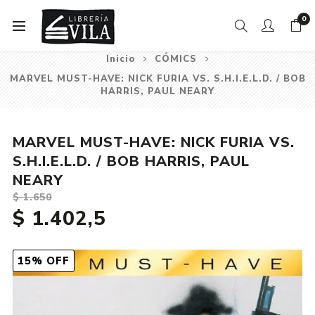
0
Inicio
CÓMICS
MARVEL MUST-HAVE: NICK FURIA VS. S.H.I.E.L.D. / BOB
HARRIS, PAUL NEARY
MARVEL MUST-HAVE: NICK FURIA VS.
S.H.I.E.L.D. / BOB HARRIS, PAUL
NEARY
$ 1.650
$ 1.402,5
15% OFF