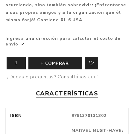
ocurriendo, sino también sobrevivir: ¡Enfrentarse
a sus propios amigos y a la organización que él
mismo forjó! Contiene #1-6 USA
Ingresa una dirección para calcular el costo de
envío
COMPRAR
¿Dudas o preguntas? Consultános aquí
CARACTERÍSTICAS
ISBN
9791370131302
MARVEL MUST-HAVE: