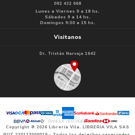
092 432 668
Lunes a Viernes 9 a 18 hs.
Sábados 9 a 14 hs.
Domingos 9:30 a 15 hs.
Visitanos
Dr. Tristán Narvaja 1642
Copyright ® 2026 Librería Vila. LIBRERIA VILA SAS
RUT 220127000019 - Todos los derechos reservados.