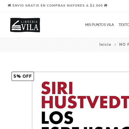
🚚 ENVIO GRATIS EN COMPRAS MAYORES A $2.000 🚚
MIS PUNTOS VILA
TEXTO
Inicio
NO 
5% OFF