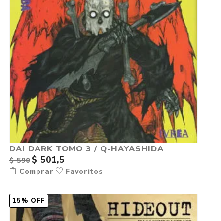
DAI DARK TOMO 3 / Q-HAYASHIDA
$ 501,5
$ 590
Comprar
Favoritos
15% OFF