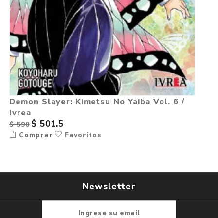
Demon Slayer: Kimetsu No Yaiba Vol. 6 /
Ivrea
$ 501,5
$ 590
Comprar
Favoritos
Newsletter