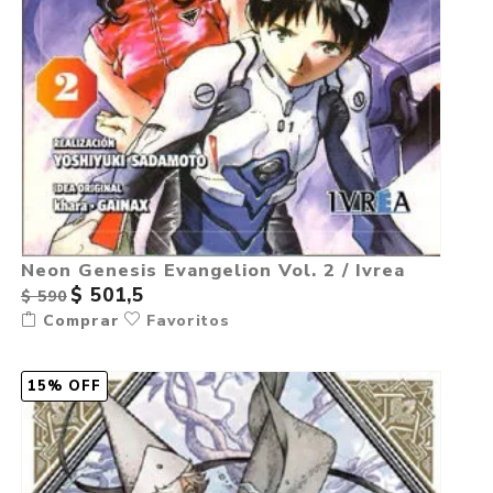
Neon Genesis Evangelion Vol. 2 / Ivrea
$ 501,5
$ 590
Comprar
Favoritos
15% OFF