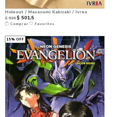
Hideout / Masasumi Kakizaki / Ivrea
$ 501,5
$ 590
Comprar
Favoritos
15% OFF