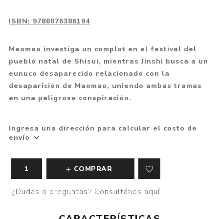
ISBN:
9786076386194
Maomao investiga un complot en el festival del
pueblo natal de Shisui, mientras Jinshi busca a un
eunuco desaparecido relacionado con la
desaparición de Maomao, uniendo ambas tramas
en una peligrosa conspiración.
Ingresa una dirección para calcular el costo de
envío
COMPRAR
¿Dudas o preguntas? Consultános aquí
CARACTERÍSTICAS