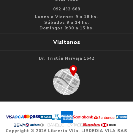
092 432 668
Lunes a Viernes 9 a 18 hs.
Sábados 9 a 14 hs.
Domingos 9:30 a 15 hs.
Visitanos
Dr. Tristán Narvaja 1642
Copyright ® 2026 Librería Vila. LIBRERIA VILA SAS