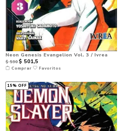
Neon Genesis Evangelion Vol. 3 / Ivrea
$ 501,5
$ 590
Comprar
Favoritos
15% OFF