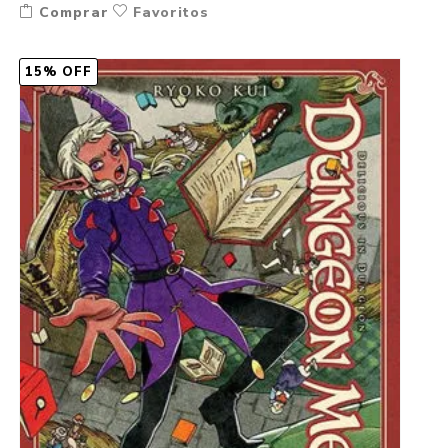
Comprar
Favoritos
15% OFF