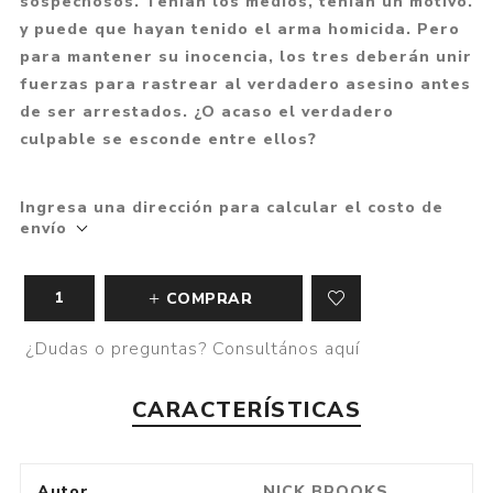
sospechosos. Tenían los medios, tenían un motivo.
y puede que hayan tenido el arma homicida. Pero
para mantener su inocencia, los tres deberán unir
fuerzas para rastrear al verdadero asesino antes
de ser arrestados. ¿O acaso el verdadero
culpable se esconde entre ellos?
Ingresa una dirección para calcular el costo de
envío
COMPRAR
¿Dudas o preguntas? Consultános aquí
CARACTERÍSTICAS
Autor
NICK BROOKS