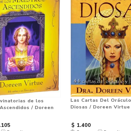
Las Cartas Del Orácul
vinatorias de los
Diosas / Doreen Virtue
Ascendidos / Doreen
.105
$ 1.400