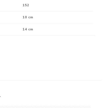
152
10 cm
14 cm
L