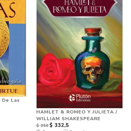
o De Las
HAMLET & ROMEO Y JULIETA /
WILLIAM SHAKESPEARE
$ 332,5
$ 350