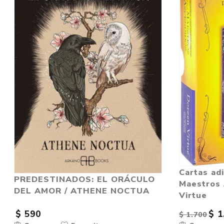
Cartas adi
PREDESTINADOS: EL ORÁCULO
Maestros 
DEL AMOR / ATHENE NOCTUA
Virtue
$ 590
$ 1
$ 1.700