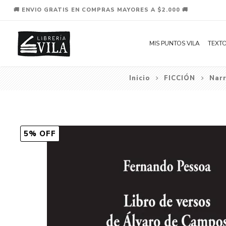
🚚 ENVIO GRATIS EN COMPRAS MAYORES A $2.000 🚚
MIS PUNTOS VILA
TEXTO
Inicio
FICCIÓN
Narr
5% OFF