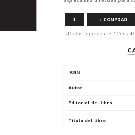
Ingresa una dirección para c
COMPRAR
¿Dudas o preguntas? Consult
C
ISBN
Autor
Editorial del libro
Título del libro