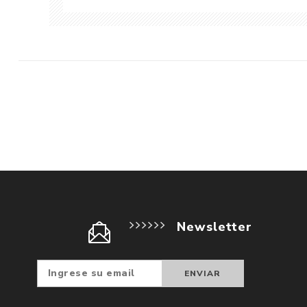
Newsletter
Suscribir
Darse d
baja