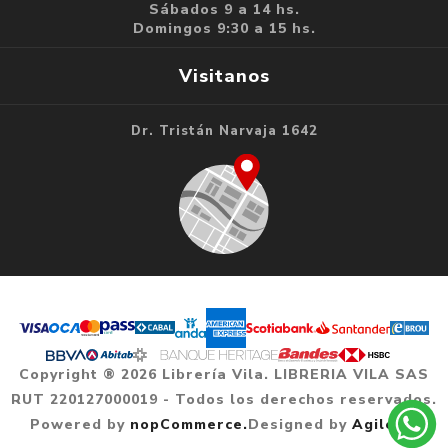
Sábados 9 a 14 hs.
Domingos 9:30 a 15 hs.
Visitanos
Dr. Tristán Narvaja 1642
Copyright ® 2026 Librería Vila. LIBRERIA VILA SAS
RUT 220127000019 - Todos los derechos reservados.
Powered by
nopCommerce.
Designed by
Agile.uy