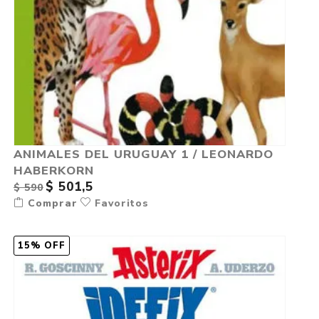
ANIMALES DEL URUGUAY 1 / LEONARDO
HABERKORN
$ 501,5
$ 590
Comprar
Favoritos
15% OFF