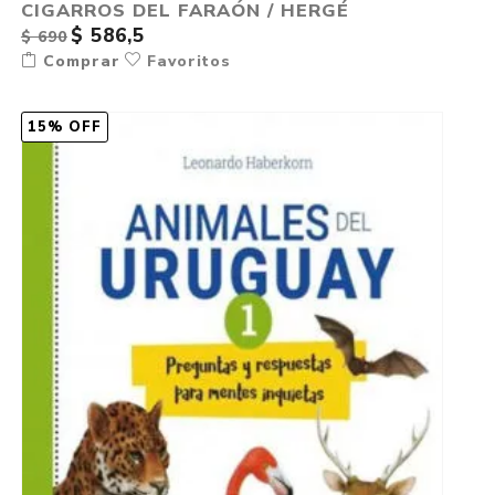
CIGARROS DEL FARAÓN / HERGÉ
$ 586,5
$ 690
Comprar
Favoritos
15% OFF