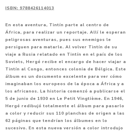
ISBN:
9788426114013
En esta aventura, Tintín parte al centro de
África, para realizar un reportaje. Allí le esperan
peligrosas aventuras, pues sus enemigos le
persiguen para matarle. Al volver Tintín de su
viaje a Rusia relatado en Tintín en el país de los
Soviets, Hergé recibe el encargo de hacer viajar a
Tintín al Congo, entonces colonia de Bélgica. Este
álbum es un documento excelente para ver cómo
imaginaban los europeos de la época a África y a
los africanos. La historia comenzó a publicarse el
5 de junio de 1930 en Le Petit Vingtième. En 1946,
Hergé redibujó totalmente el álbum para pasarlo
a color y reducir sus 110 planchas de origen a las
62 páginas que tendrían los álbumes en lo
sucesivo. En esta nueva versión a color introdujo