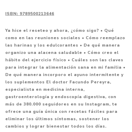
ISBN:
9789500213646
Ya hice el reseteo y ahora, ¿cómo sigo? • Qué
como en las reuniones sociales • Cómo reemplazo
las harinas y los edulcorantes • De qué manera
organizo una alacena saludable • Cómo creo el
hábito del ejercicio físico • Cuáles son las claves
para integrar la alimentación sana en mi familia •
De qué manera incorporo el ayuno intermitente y
los suplementos El doctor Facundo Pereyra,
especialista en medicina interna,
gastroenterología y endoscopía digestiva, con
más de 380.000 seguidores en su Instagram, te
ofrece una guía única con recetas fáciles para
eliminar los últimos síntomas, sostener los
cambios y lograr bienestar todos los días.