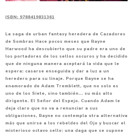
ISBN:
9788419831361
La saga de urban fantasy heredera de Cazadores
de Sombras Hace pocos meses que Rayne
Harwood ha descubierto que su padre era uno de
los portadores de los sellos oscuros y ha decidido
que de ninguna manera aceptará la vida que le
espera: casarse enseguida y dar a luz a un
heredero para su linaje. Porque Rayne se ha
enamorado de Adam Tremblett, que no solo es
uno de los Siete, sino también... su más alto
dirigente. El Señor del Espejo. Cuando Adam le
deja claro que no va a renunciar a sus
obligaciones, Rayne no contempla otra alternativa
más que unirse a los rebeldes del Ojo y buscar el
misterioso octavo sello: una daga que se supone