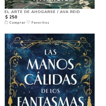
EL ARTE DE AHOGARSE / AVA REID
$ 250
Comprar
Favoritos