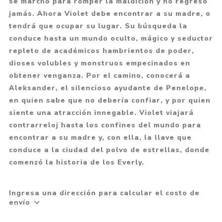
se marchó para romper la maldición y no regresó
jamás. Ahora Violet debe encontrar a su madre, o
tendrá que ocupar su lugar. Su búsqueda la
conduce hasta un mundo oculto, mágico y seductor
repleto de académicos hambrientos de poder,
dioses volubles y monstruos empecinados en
obtener venganza. Por el camino, conocerá a
Aleksander, el silencioso ayudante de Penelope,
en quien sabe que no debería confiar, y por quien
siente una atracción innegable. Violet viajará
contrarreloj hasta los confines del mundo para
encontrar a su madre y, con ella, la llave que
conduce a la ciudad del polvo de estrellas, donde
comenzó la historia de los Everly.
Ingresa una dirección para calcular el costo de
envío