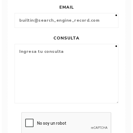
EMAIL
CONSULTA