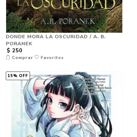
DONDE MORA LA OSCURIDAD / A. B.
PORANEK
$ 250
Comprar
Favoritos
15% OFF