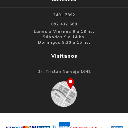
2401 7892
092 432 668
Lunes a Viernes 9 a 18 hs.
Sábados 9 a 14 hs.
Domingos 9:30 a 15 hs.
Visitanos
Dr. Tristán Narvaja 1642