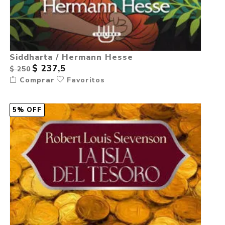
Siddharta / Hermann Hesse
$ 237,5
$ 250
Comprar
Favoritos
5% OFF