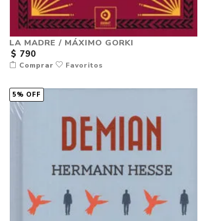
LA MADRE / MÁXIMO GORKI
$ 790
Comprar
Favoritos
5% OFF