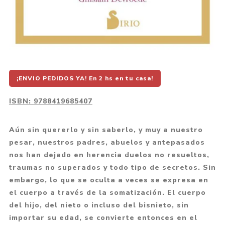
¡ENVIO PEDIDOS YA! En 2 hs en tu casa!
ISBN:
9788419685407
Aún sin quererlo y sin saberlo, y muy a nuestro
pesar, nuestros padres, abuelos y antepasados
nos han dejado en herencia duelos no resueltos,
traumas no superados y todo tipo de secretos. Sin
embargo, lo que se oculta a veces se expresa en
el cuerpo a través de la somatización. El cuerpo
del hijo, del nieto o incluso del bisnieto, sin
importar su edad, se convierte entonces en el