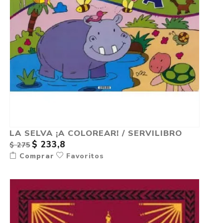
LA SELVA ¡A COLOREAR! / SERVILIBRO
$ 233,8
$ 275
Comprar
Favoritos