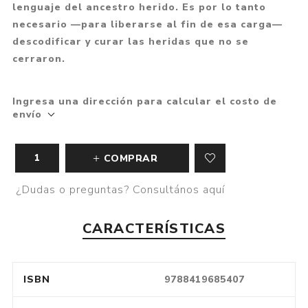
lenguaje del ancestro herido. Es por lo tanto
necesario —para liberarse al fin de esa carga—
descodificar y curar las heridas que no se
cerraron.
Ingresa una dirección para calcular el costo de
envío
COMPRAR
¿Dudas o preguntas? Consultános aquí
CARACTERÍSTICAS
ISBN
9788419685407