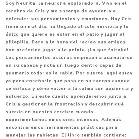
Soy Neurita, la neurona exploradora. Vivo en el
cerebro de Cris y me encargo de ayudarla a
entender sus pensamientos y emociones. Hoy Cris
tiene un mal día: ha llegado al cole nerviosa y lo
único que quiere es estar en el patio y jugar al
pillapilla. Pero a la hora del recreo sus amigos
han preferido jugar a la pelota. ¡Lo que faltaba!
Los pensamientos oscuros empiezan a acumularse
en su cabeza y nota un fuego dentro capaz de
quemarlo todo: es la rabia. Por suerte, aquí estoy
yo para enseñarle qué pasa en su cuerpo cuando
se enfada y cómo volver a la calma con paciencia y
esfuerzo. En este cuento aprenderemos junto a
Cris a gestionar la frustración y descubrir qué
sucede en nuestro cerebro cuando
experimentamos emociones intensas. Además,
encontraremos herramientas prácticas para
manejar las rabietas. El libro también contiene: