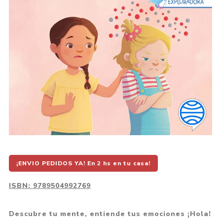
¡ENVIO PEDIDOS YA! En 2 hs en tu casa!
ISBN:
9789504992769
Descubre tu mente, entiende tus emociones ¡Hola!