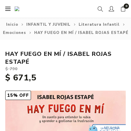
0
Inicio
INFANTIL Y JUVENIL
Literatura Infantil
Emociones
HAY FUEGO EN MÍ / ISABEL ROJAS ESTAPÉ
HAY FUEGO EN MÍ / ISABEL ROJAS
ESTAPÉ
$ 790
$ 671,5
15% OFF