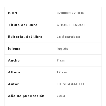
ISBN
9788865273036
Título del libro
GHOST TAROT
Editorial del libro
Lo Scarabeo
Idioma
Inglés
Ancho
7 cm
Altura
12 cm
Autor
LO SCARABEO
Año de publicación
2014