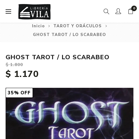
0
Inicio
TAROT Y ORÁCULOS
GHOST TAROT / LO SCARABEO
GHOST TAROT / LO SCARABEO
$ 1.800
$ 1.170
35% OFF