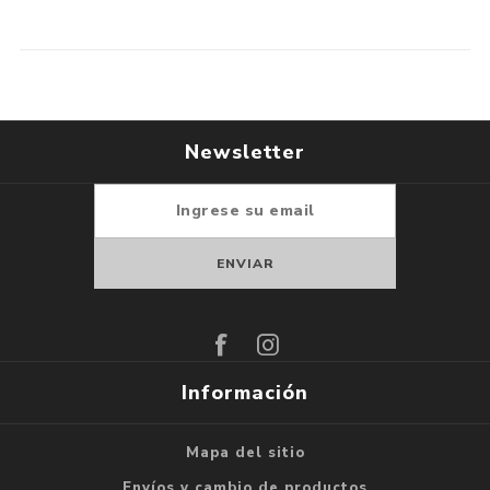
Newsletter
Suscribirse
Darse de baja
Información
Mapa del sitio
Envíos y cambio de productos