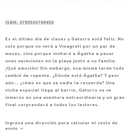
ISBN:
9789500768450
Es el último día de clases y Gaturro está feliz. No
solo porque no verá a Vinagreti por un par de
meses, sino porque invitará a Ágatha a pasar
unas vacaciones en la playa junto a su familia.
¡Qué emoción! Sin embargo, esa misma tarde todo
cambió de repente. ¿Dónde está Ágatha? Y peor
aún... ¿cómo es que ya nadie la recuerda? Una
visita especial llega al barrio, Gaturro se ve
inmerso en una aventura extraordinaria y un gran
final sorprenderá a todos los lectores.
Ingresa una dirección para calcular el costo de
envío