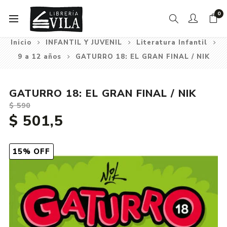
0
Inicio
INFANTIL Y JUVENIL
Literatura Infantil
9 a 12 años
GATURRO 18: EL GRAN FINAL / NIK
GATURRO 18: EL GRAN FINAL / NIK
$ 590
$ 501,5
15% OFF