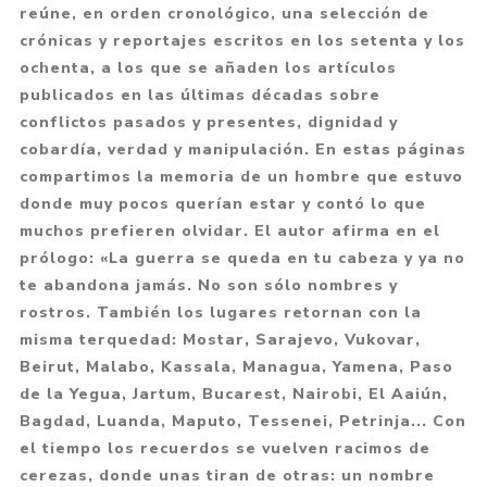
reúne, en orden cronológico, una selección de
crónicas y reportajes escritos en los setenta y los
ochenta, a los que se añaden los artículos
publicados en las últimas décadas sobre
conflictos pasados y presentes, dignidad y
cobardía, verdad y manipulación. En estas páginas
compartimos la memoria de un hombre que estuvo
donde muy pocos querían estar y contó lo que
muchos prefieren olvidar. El autor afirma en el
prólogo: «La guerra se queda en tu cabeza y ya no
te abandona jamás. No son sólo nombres y
rostros. También los lugares retornan con la
misma terquedad: Mostar, Sarajevo, Vukovar,
Beirut, Malabo, Kassala, Managua, Yamena, Paso
de la Yegua, Jartum, Bucarest, Nairobi, El Aaiún,
Bagdad, Luanda, Maputo, Tessenei, Petrinja... Con
el tiempo los recuerdos se vuelven racimos de
cerezas, donde unas tiran de otras: un nombre