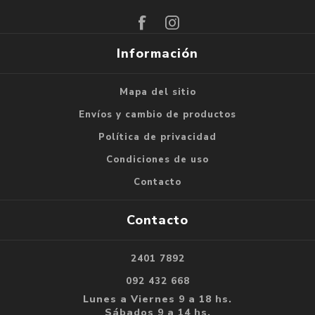
Suscribirse
Darse de baja
Información
Mapa del sitio
Envíos y cambio de productos
Política de privacidad
Condiciones de uso
Contacto
Contacto
2401 7892
092 432 668
Lunes a Viernes 9 a 18 hs.
Sábados 9 a 14 hs.