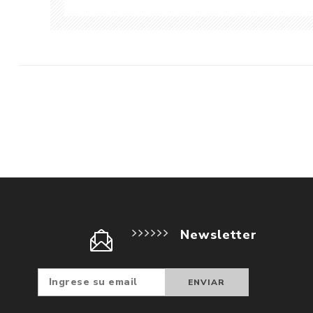
Newsletter
Suscribir
Darse d
baja