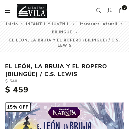
0
Inicio
INFANTIL Y JUVENIL
Literatura Infantil
BILINGUE
EL LEÓN, LA BRUJA Y EL ROPERO (BILINGÜE) / C.S.
LEWIS
EL LEÓN, LA BRUJA Y EL ROPERO
(BILINGÜE) / C.S. LEWIS
$ 540
$ 459
15% OFF