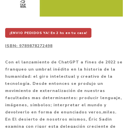
¡ENVIO PEDIDOS YA! En 2 hs en tu casa!
ISBN:
9789878272498
Con el lanzamiento de ChatGPT a fines de 2022 se
franqueo un umbral inédito en la historia de la
humanidad: el giro intelectual y creativo de la
tecnología. Desde entonces se produjo un
movimiento de externalización de nuestras
facultades mas determinantes: producir lenguaje,
imágenes, símbolos; interpretar el mundo y
devolverlo en forma de enunciados veros,miles.
En El desierto de nosotros mismos, Éric Sadin
examina con rigor esta delegación creciente de