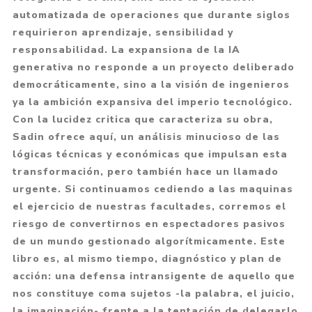
automatizada de operaciones que durante siglos
requirieron aprendi­zaje, sensibilidad y
responsabilidad. La expansiona de la IA
generativa no responde a un proyecto deliberado
democráticamente, sino a la visión de ingenieros
ya la ambición expansiva del imperio tecnológico.
Con la lucidez critica que caracteriza su obra,
Sadin ofrece aquí, un análisis minucioso de las
lógicas técnicas y económicas que impulsan esta
transformación, pero también hace un llamado
urgente. Si continuamos cediendo a las maquinas
el ejercicio de nuestras faculta­des, corremos el
riesgo de convertirnos en espectadores pasivos
de un mundo gestionado algorítmicamente. Este
libro es, al mismo tiempo, diagnóstico y plan de
acción: una defensa intransigente de aquello que
nos constituye coma sujetos -la palabra, el juicio,
la imaginación- frente a la tentación de delegarlo