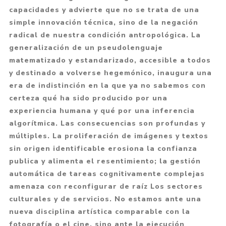
capacidades y advierte que no se trata de una
simple innovación técnica, sino de la negación
radical de nuestra condición antropológica. La
generalización de un pseudolenguaje
matematizado y estandarizado, accesible a todos
y destinado a volverse hegemónico, inaugura una
era de indistinción en la que ya no sabemos con
certeza qué ha sido producido por una
experiencia humana y qué por una inferencia
algorítmica. Las consecuencias son profundas y
múltiples. La proliferación de imágenes y textos
sin origen identificable erosiona la confianza
publica y alimenta el resentimiento; la gestión
automática de tareas cognitiva­mente complejas
amenaza con reconfigurar de raíz Los sectores
culturales y de servicios. No estamos ante una
nueva disciplina artística comparable con la
fotografía o el cine, sino ante la ejecución