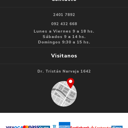
2401 7892
092 432 668
Lunes a Viernes 9 a 18 hs.
Sábados 9 a 14 hs.
Domingos 9:30 a 15 hs.
Visitanos
Dr. Tristán Narvaja 1642