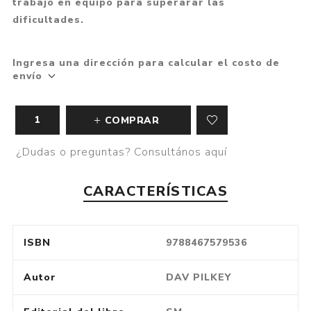
trabajo en equipo para superarar las
dificultades.
Ingresa una dirección para calcular el costo de
envío
COMPRAR
¿Dudas o preguntas? Consultános aquí
CARACTERÍSTICAS
ISBN
9788467579536
Autor
DAV PILKEY