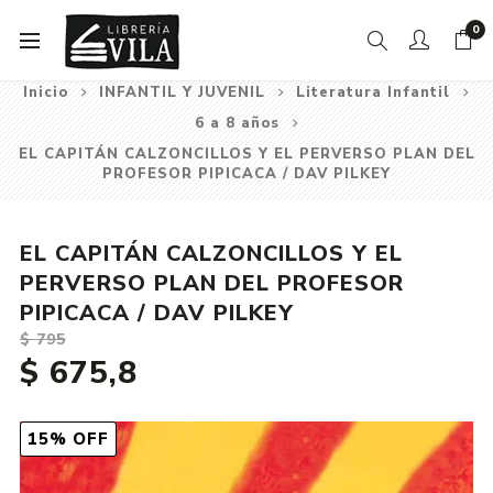
0
Inicio
INFANTIL Y JUVENIL
Literatura Infantil
6 a 8 años
EL CAPITÁN CALZONCILLOS Y EL PERVERSO PLAN DEL
PROFESOR PIPICACA / DAV PILKEY
EL CAPITÁN CALZONCILLOS Y EL
PERVERSO PLAN DEL PROFESOR
PIPICACA / DAV PILKEY
$ 795
$ 675,8
15% OFF