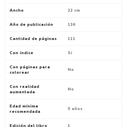
Ancho
22 cm
Año de publicación
136
Cantidad de páginas
111
Con índice
Sí
Con páginas para
No
colorear
Con realidad
No
aumentada
Edad mínima
5 años
recomendada
Edición del libro
1