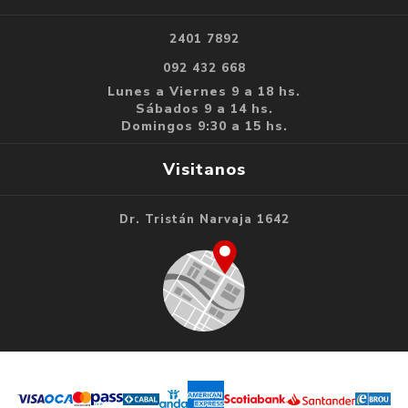
2401 7892
092 432 668
Lunes a Viernes 9 a 18 hs.
Sábados 9 a 14 hs.
Domingos 9:30 a 15 hs.
Visitanos
Dr. Tristán Narvaja 1642