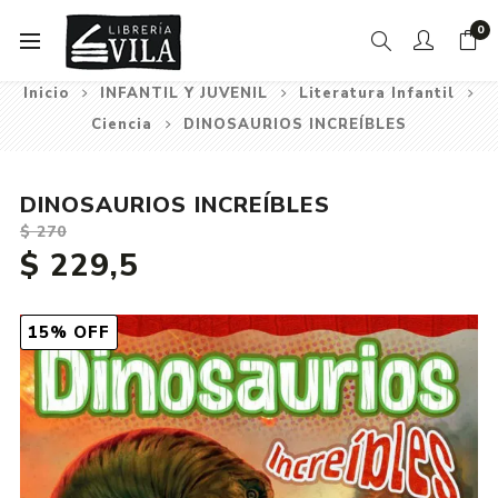
0
Inicio
INFANTIL Y JUVENIL
Literatura Infantil
Ciencia
DINOSAURIOS INCREÍBLES
DINOSAURIOS INCREÍBLES
$ 270
$ 229,5
15% OFF