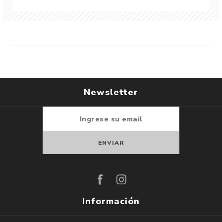
Newsletter
Suscribirse
Darse de baja
Información