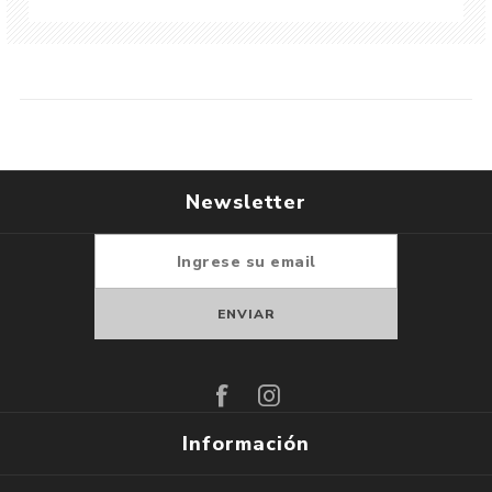
Newsletter
Suscribirse
Darse de baja
Información