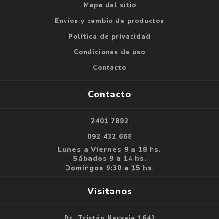
Mapa del sitio
Envíos y cambio de productos
Política de privacidad
Condiciones de uso
Contacto
Contacto
2401 7892
092 432 668
Lunes a Viernes 9 a 18 hs.
Sábados 9 a 14 hs.
Domingos 9:30 a 15 hs.
Visitanos
Dr. Tristán Narvaja 1642