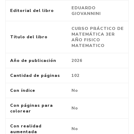
EDUARDO
Editorial del libro
GIOVANNINI
CURSO PRÁCTICO DE
MATEMÁTICA 3ER
Título del libro
AÑO FISICO
MATEMATICO
Año de publicación
2026
Cantidad de páginas
102
Con índice
No
Con páginas para
No
colorear
Con realidad
No
aumentada