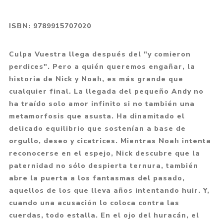
ISBN:
9789915707020
Culpa Vuestra llega después del "y comieron
perdices". Pero a quién queremos engañar, la
historia de Nick y Noah, es más grande que
cualquier final. La llegada del pequeño Andy no
ha traído solo amor infinito si no también una
metamorfosis que asusta. Ha dinamitado el
delicado equilibrio que sostenían a base de
orgullo, deseo y cicatrices. Mientras Noah intenta
reconocerse en el espejo, Nick descubre que la
paternidad no sólo despierta ternura, también
abre la puerta a los fantasmas del pasado,
aquellos de los que lleva años intentando huir. Y,
cuando una acusación lo coloca contra las
cuerdas, todo estalla. En el ojo del huracán, el