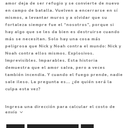
amor deja de ser refugio y se convierte de nuevo
en campo de batalla. Vuelven a encerrarse en sí
mismos, a levantar muros y a olvidar que su
fortaleza siempre fue el “nosotros”, porque si
hay algo que se les da bien es destruirse cuando
más se necesitan. Solo hay una cosa más
peligrosa que Nick y Noah contra el mundo: Nick y
Noah contra ellos mismos. Explosivos.
Imprevisibles. Imparables. Esta historia
demuestra que el amor salva, pero a veces
también incendia. Y cuando el fuego prende, nadie
sale ileso. La pregunta es... ¿de quién será la
culpa esta vez?
Ingresa una dirección para calcular el costo de
envío