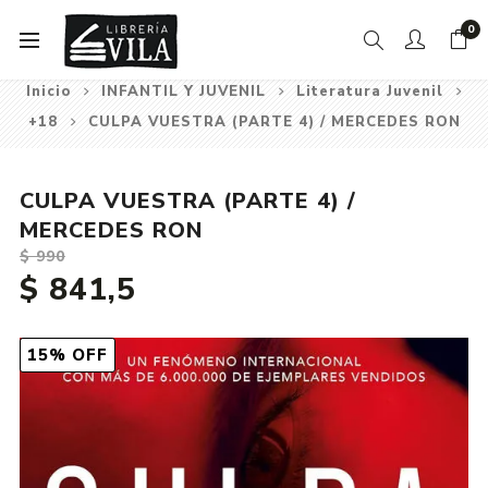
0
Inicio
INFANTIL Y JUVENIL
Literatura Juvenil
+18
CULPA VUESTRA (PARTE 4) / MERCEDES RON
CULPA VUESTRA (PARTE 4) /
MERCEDES RON
$ 990
$ 841,5
15% OFF