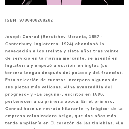
ISBN:
9788408288282
Joseph Conrad (Berdichev, Ucrania, 1857 -
Canterbury, Inglaterra, 1924) abandonó la
navegación a los treinta y siete años tras veinte
de servicio en la marina mercante, se asentó en
Inglaterra y empezó a escribir en inglés (su
tercera lengua después del polaco y del francés).
Esta selección de cuentos incorpora algunas de
sus piezas más valiosas. «Una avanzadilla del
progreso» y «La laguna», escritos en 1896,
pertenecen a su primera época. En el primero,
Conrad hace un retrato hilarante -y trágico- de la
empresa colonizadora belga, que dos años más
tarde ampliaría en El corazón de las tinieblas. «La