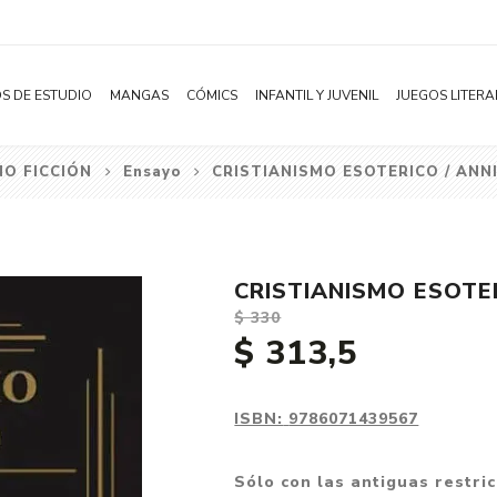
S DE ESTUDIO
MANGAS
CÓMICS
INFANTIL Y JUVENIL
JUEGOS LITERA
NO FICCIÓN
Ensayo
CRISTIANISMO ESOTERICO / ANN
Novelas
Literatura Infantil
Acción
Shonen
Literatura Juvenil
Aventura
Shojo
Bélico
CRISTIANISMO ESOTE
Seinen
Ciencia ficción
$ 330
Josei
Comedia
$ 313,5
Yaoi / BL
Distopía
Yuri / GL
Deportes
ISBN:
9786071439567
Manhwa
Drama
Sólo con las antiguas restri
Subcategoría
Ecchi