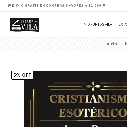
🚚 ENVIO GRATIS EN COMPRAS MAYORES A $2.000 🚚
MIS PUNTOS VILA
TEXTO
Inicio
5% OFF