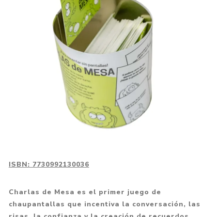
ISBN:
7730992130036
Charlas de Mesa es el primer juego de
chaupantallas que incentiva la conversación, las
risas, la confianza y la creación de recuerdos