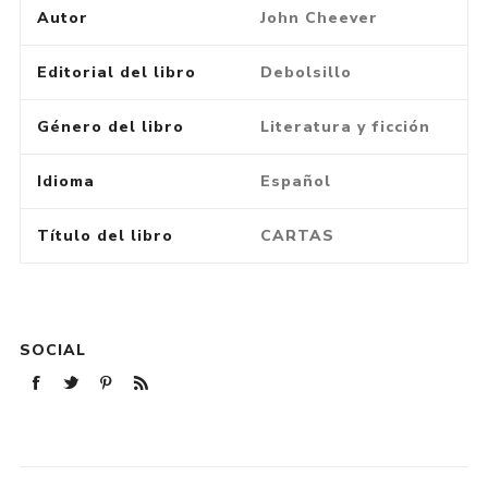
Autor
John Cheever
Editorial del libro
Debolsillo
Género del libro
Literatura y ficción
Idioma
Español
Título del libro
CARTAS
SOCIAL