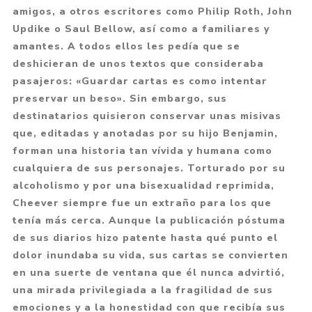
amigos, a otros escritores como Philip Roth, John
Updike o Saul Bellow, así como a familiares y
amantes. A todos ellos les pedía que se
deshicieran de unos textos que consideraba
pasajeros: «Guardar cartas es como intentar
preservar un beso». Sin embargo, sus
destinatarios quisieron conservar unas misivas
que, editadas y anotadas por su hijo Benjamin,
forman una historia tan vívida y humana como
cualquiera de sus personajes. Torturado por su
alcoholismo y por una bisexualidad reprimida,
Cheever siempre fue un extraño para los que
tenía más cerca. Aunque la publicación póstuma
de sus diarios hizo patente hasta qué punto el
dolor inundaba su vida, sus cartas se convierten
en una suerte de ventana que él nunca advirtió,
una mirada privilegiada a la fragilidad de sus
emociones y a la honestidad con que recibía sus