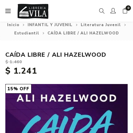
0
Inicio
INFANTIL Y JUVENIL
Literatura Juvenil
Estudiantil
CAÍDA LIBRE / ALI HAZELWOOD
CAÍDA LIBRE / ALI HAZELWOOD
$ 1.460
$ 1.241
15% OFF