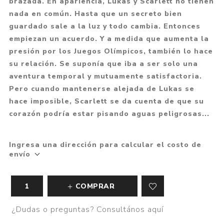
brazada. En apariencia, Lukas y Scarlett no tienen
nada en común. Hasta que un secreto bien
guardado sale a la luz y todo cambia. Entonces
empiezan un acuerdo. Y a medida que aumenta la
presión por los Juegos Olímpicos, también lo hace
su relación. Se suponía que iba a ser solo una
aventura temporal y mutuamente satisfactoria.
Pero cuando mantenerse alejada de Lukas se
hace imposible, Scarlett se da cuenta de que su
corazón podría estar pisando aguas peligrosas...
Ingresa una dirección para calcular el costo de
envío
COMPRAR
¿Dudas o preguntas? Consultános aquí