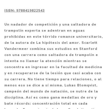
ISBN:
9788419822543
Un nadador de competición y una saltadora de
trampolín experta se adentran en aguas
prohibidas en este tórrido romance universitario,
de la autora de La hipótesis del amor. Scarlett
Vandermeer combina sus estudios en Stanford
con una carrera como saltadora de trampolín e
intenta no llamar la atención mientras se
concentra en ingresar en la facultad de medicina
y en recuperarse de la lesión que casi acaba con
su carrera. No tiene tiempo para relaciones, o al
menos eso se dice a sí misma. Lukas Blomqvist,
campeón del mundo de natación, se nutre de la
disciplina. Así es como gana medallas de oro y
bate récords: concentración total en cada