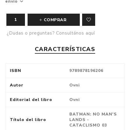
envío
COMPRAR
¿Dudas o preguntas? Consultános aquí
CARACTERÍSTICAS
ISBN
9789878196206
Autor
Ovni
Editorial del libro
Ovni
BATMAN: NO MAN'S
Título del libro
LANDS -
CATACLISMO 03