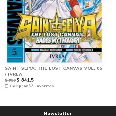
SAINT SEIYA: THE LOST CANVAS VOL. 05
/ IVREA
$ 841,5
$ 990
Comprar
Favoritos
Newsletter