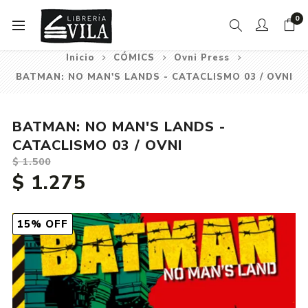
0
Inicio
CÓMICS
Ovni Press
BATMAN: NO MAN'S LANDS - CATACLISMO 03 / OVNI
BATMAN: NO MAN'S LANDS -
CATACLISMO 03 / OVNI
$ 1.500
$ 1.275
15% OFF