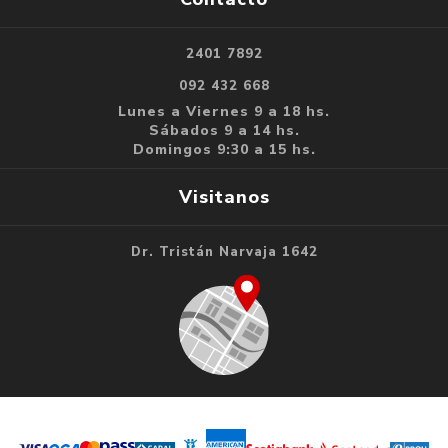
2401 7892
092 432 668
Lunes a Viernes 9 a 18 hs.
Sábados 9 a 14 hs.
Domingos 9:30 a 15 hs.
Visitanos
Dr. Tristán Narvaja 1642