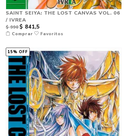
SAINT SEIYA: THE LOST CANVAS VOL. 06
/ IVREA
$ 841,5
$ 990
Comprar
Favoritos
15% OFF