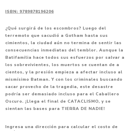
ISBN:
9789878196206
¿Qué surgirá de los escombros? Luego del
terremoto que sacudió a Gotham hasta sus
cimientos, la ciudad aún no termina de sentir las
consecuencias inmediatas del temblor. Aunque la
Batifamilia hace todos sus esfuerzos por salvar a
los sobrevivientes, los muertos se cuentan de a
cientos, y la presión empieza a afectar incluso al
mismísimo Batman. Y con los criminales buscando
sacar provecho de la tragedia, este desastre
podría ser demasiado incluso para el Caballero
Oscuro. ¡Llega el final de CATACLISMO, y se
sientan las bases para TIERRA DE NADIE!
Ingresa una dirección para calcular el costo de