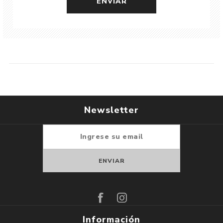
Newsletter
Suscribirse
Darse de baja
Información