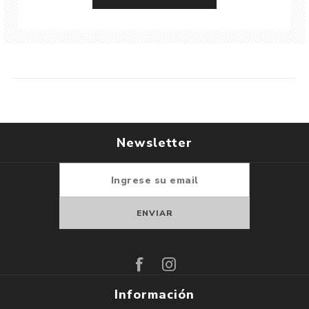
Newsletter
Suscribirse
Darse de baja
Información