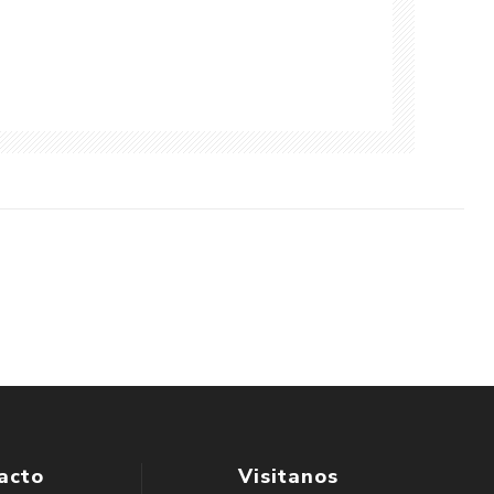
acto
Visitanos