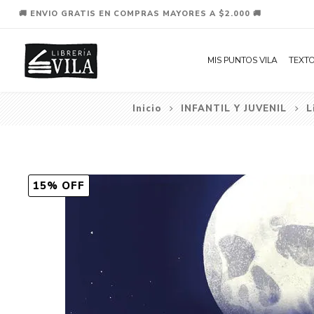
🚚 ENVIO GRATIS EN COMPRAS MAYORES A $2.000 🚚
MIS PUNTOS VILA
TEXTO
Inicio
INFANTIL Y JUVENIL
L
15% OFF