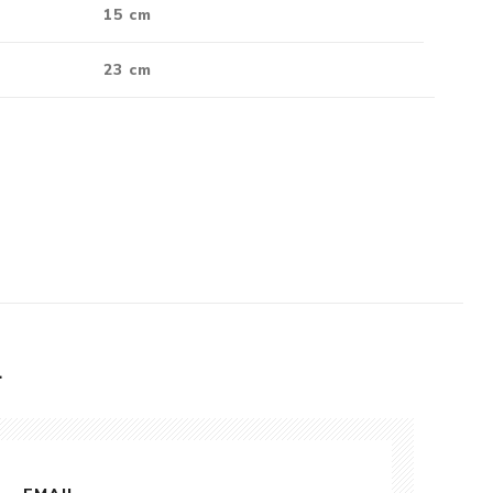
15 cm
23 cm
L