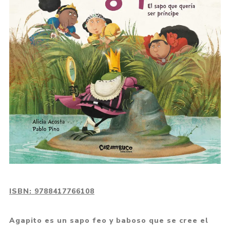
ISBN:
9788417766108
Agapito es un sapo feo y baboso que se cree el