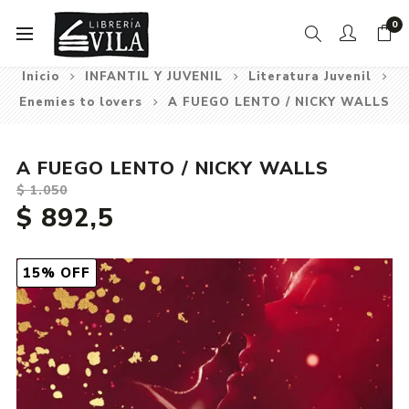
0
Inicio
INFANTIL Y JUVENIL
Literatura Juvenil
Enemies to lovers
A FUEGO LENTO / NICKY WALLS
A FUEGO LENTO / NICKY WALLS
$ 1.050
$ 892,5
15% OFF