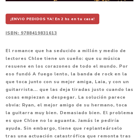
¡ENVIO PEDIDOS YA! En 2 hs en tu casa!
ISBN:
9788419831613
El romance que ha seducido a millón y medio de
lectores Chloe tiene un sueño: que su música
resuene en los corazones de todo el mundo. Por
eso fundó A fuego lento, la banda de rock en la
que toca junto con su mejor amiga, Laia, y con un
guitarrista... que las deja tiradas justo cuando las
cosas empiezan a despegar. La solución parece
obvia: Ryan, el mejor amigo de su hermano, toca
la guitarra muy bien. Demasiado bien. El problema
es que Chloe no lo aguanta. Jamás le pediría
ayuda. Sin embargo, tiene que replanteárselo
tras una actuación catastrófica que remonta tras