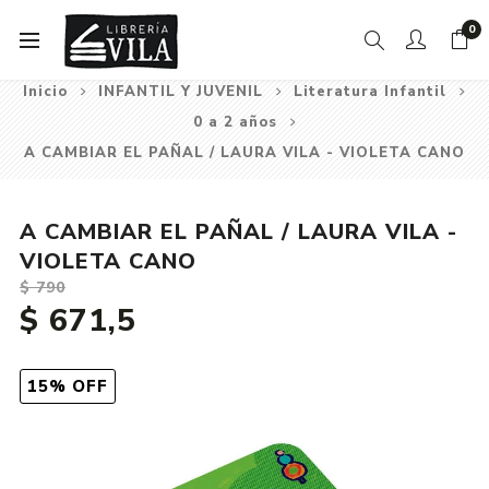
0
Inicio
INFANTIL Y JUVENIL
Literatura Infantil
0 a 2 años
A CAMBIAR EL PAÑAL / LAURA VILA - VIOLETA CANO
A CAMBIAR EL PAÑAL / LAURA VILA -
VIOLETA CANO
$ 790
$ 671,5
15% OFF